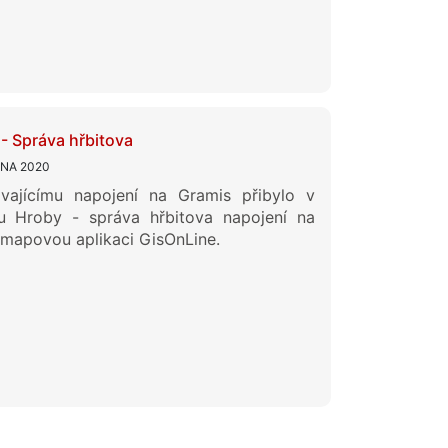
- Správa hřbitova
ZNA 2020
ávajícímu napojení na Gramis přibylo v
u Hroby - správa hřbitova napojení na
 mapovou aplikaci GisOnLine.