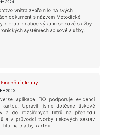
NA 2024
erstvo vnitra zveřejnilo na svých
kách dokument s názvem Metodické
y k problematice výkonu spisové služby
tronických systémech spisové služby.
- Finanční okruhy
TNA 2020
verze aplikace FIO podporuje evidenci
 kartou. Upravili jsme dotčené tiskové
vy a do rozšířených filtrů na přehledu
ů a v průvodci tvorby tiskových sestav
i filtr na platby kartou.