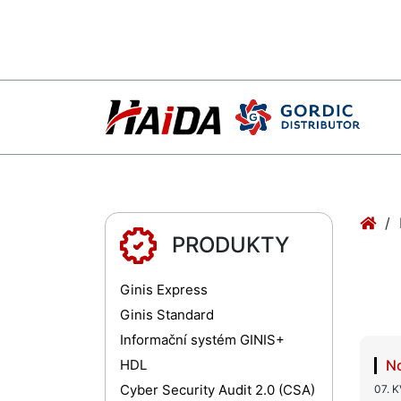
PRODUKTY
Ginis Express
Ginis Standard
Informační systém GINIS+
HDL
No
Cyber Security Audit 2.0 (CSA)
07. 