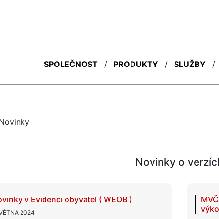
SPOLEČNOST
PRODUKTY
SLUŽBY
Novinky
Novinky o verzíc
vinky v Evidenci obyvatel ( WEOB )
MVČR
výko
KVĚTNA 2024