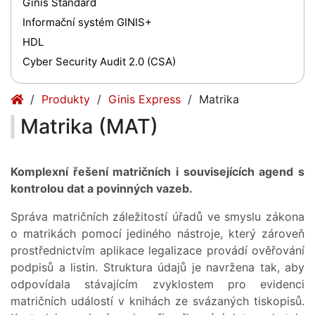
Ginis Standard
Informační systém GINIS+
HDL
Cyber Security Audit 2.0 (CSA)
(current)
(current)
Produkty
Ginis Express
Matrika
Matrika (MAT)
Komplexní řešení matričních i souvisejících agend s
kontrolou dat a povinných vazeb.
Správa matričních záležitostí úřadů ve smyslu zákona
o matrikách pomocí jediného nástroje, který zároveň
prostřednictvím aplikace legalizace provádí ověřování
podpisů a listin. Struktura údajů je navržena tak, aby
odpovídala stávajícím zvyklostem pro evidenci
matričních událostí v knihách ze svázaných tiskopisů.