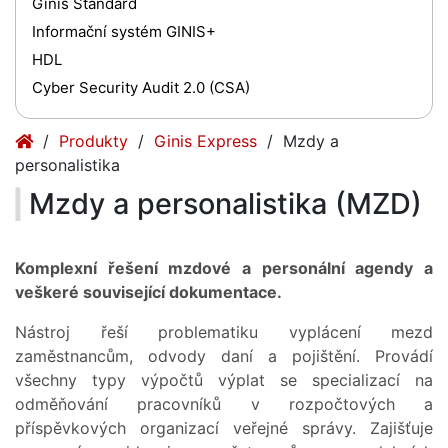
Ginis Standard
Informační systém GINIS+
HDL
Cyber Security Audit 2.0 (CSA)
(current)
(current)
Produkty
Ginis Express
Mzdy a
personalistika
Mzdy a personalistika (MZD)
Komplexní řešení mzdové a personální agendy a
veškeré související dokumentace.
Nástroj řeší problematiku vyplácení mezd
zaměstnancům, odvody daní a pojištění. Provádí
všechny typy výpočtů výplat se specializací na
odměňování pracovníků v rozpočtových a
příspěvkových organizací veřejné správy. Zajišťuje