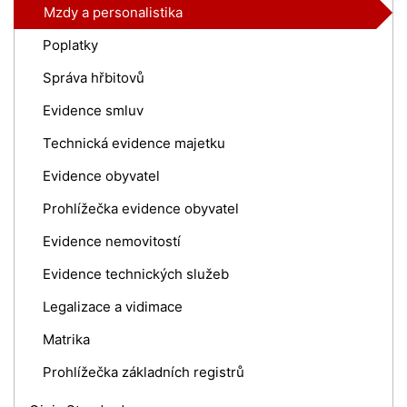
Mzdy a personalistika
Poplatky
Správa hřbitovů
Evidence smluv
Technická evidence majetku
Evidence obyvatel
Prohlížečka evidence obyvatel
Evidence nemovitostí
Evidence technických služeb
Legalizace a vidimace
Matrika
Prohlížečka základních registrů