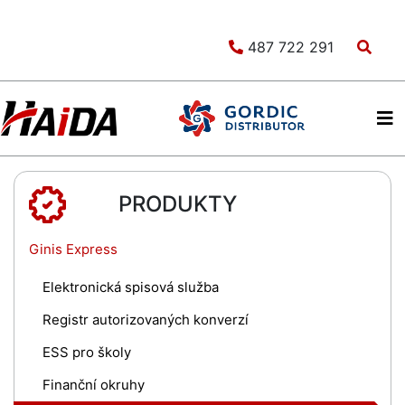
487 722 291
PRODUKTY
Ginis Express
Elektronická spisová služba
Registr autorizovaných konverzí
ESS pro školy
Finanční okruhy