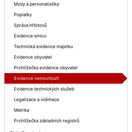
Mzdy a personalistika
Poplatky
Správa hřbitovů
Evidence smluv
Technická evidence majetku
Evidence obyvatel
Prohlížečka evidence obyvatel
Evidence nemovitostí
Evidence technických služeb
Legalizace a vidimace
Matrika
Prohlížečka základních registrů