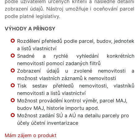
podle uživatelem určených kritérií a následné detailní
zobrazení údajů. Nástroj umožňuje i oceňování parcel
podle platné legislativy.
VÝHODY A PŘÍNOSY
Rozdělení přehledů podle parcel, budov, jednotek
a listů vlastnictví
Snadné a rychlé vyhledání konkrétních
nemovitostí pomocí zadaných filtrů
Zobrazení údajů u zvolené nemovitosti a
možnost vlastních záznamů k nemovitosti
Tisk sestav přehledů nemovitosti, vlastníků
nemovitosti a listů vlastnictví
Možnost provádění kontrol výměr, parcel MAJ,
budov MAJ, historie importu apod.
Možnost zadání SÚ a AÚ na detailu parcely pro
účely účetní inventarizace
Mám zájem o produkt