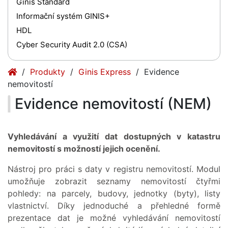
Ginis Standard
Informační systém GINIS+
HDL
Cyber Security Audit 2.0 (CSA)
(current)
(current)
Produkty
Ginis Express
Evidence
nemovitostí
Evidence nemovitostí (NEM)
Vyhledávání a využití dat dostupných v katastru
nemovitostí s možností jejich ocenění.
Nástroj pro práci s daty v registru nemovitostí. Modul
umožňuje zobrazit seznamy nemovitostí čtyřmi
pohledy: na parcely, budovy, jednotky (byty), listy
vlastnictví. Díky jednoduché a přehledné formě
prezentace dat je možné vyhledávání nemovitostí