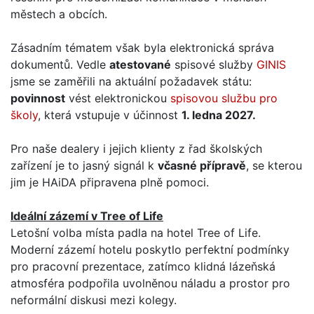
městech a obcích.
Zásadním tématem však byla elektronická správa
dokumentů. Vedle
atestované
spisové služby
GINIS
jsme se zaměřili na aktuální požadavek státu:
povinnost
vést elektronickou
spisovou službu pro
školy
, která vstupuje v účinnost
1. ledna 2027.
Pro naše dealery i jejich klienty z řad školských
zařízení je to jasný signál k
včasné přípravě
, se kterou
jim je HAiDA připravena plně pomoci.
Ideální zázemí v Tree of Life
Letošní volba místa padla na hotel Tree of Life.
Moderní zázemí hotelu poskytlo perfektní podmínky
pro pracovní prezentace, zatímco klidná lázeňská
atmosféra podpořila uvolněnou náladu a prostor pro
neformální diskusi mezi kolegy.