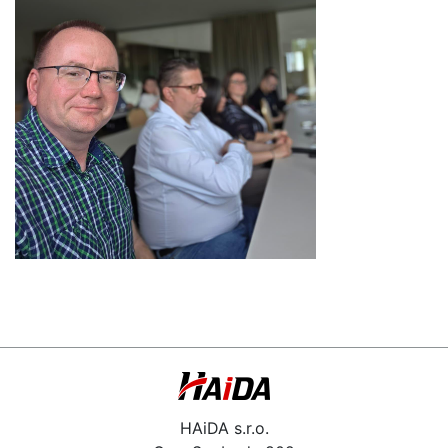
HAiDA s.r.o.