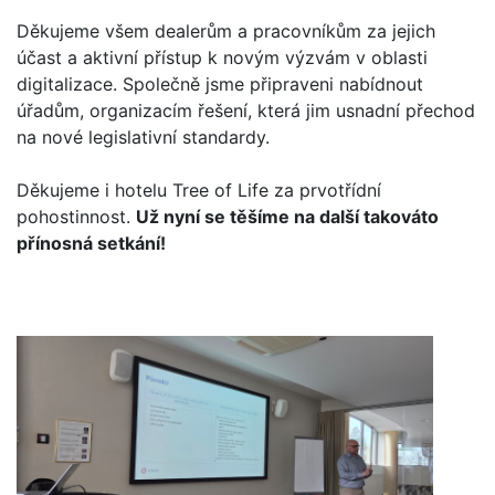
Děkujeme všem dealerům a pracovníkům za jejich
účast a aktivní přístup k novým výzvám v oblasti
digitalizace. Společně jsme připraveni nabídnout
úřadům, organizacím řešení, která jim usnadní přechod
na nové legislativní standardy.
Děkujeme i hotelu Tree of Life za prvotřídní
pohostinnost.
Už nyní se těšíme na další takováto
přínosná setkání!