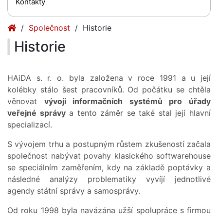
Kontakty
(current)
Společnost
Historie
Historie
HAiDA s. r. o. byla založena v roce 1991 a u její
kolébky stálo šest pracovníků. Od počátku se chtěla
věnovat
vývoji informačních systémů pro úřady
veřejné správy
a tento záměr se také stal její hlavní
specializací.
S vývojem trhu a postupným růstem zkušeností začala
společnost nabývat povahy klasického softwarehouse
se speciálním zaměřením, kdy na základě poptávky a
následné analýzy problematiky vyvíjí jednotlivé
agendy státní správy a samosprávy.
Od roku 1998 byla navázána užší spolupráce s firmou