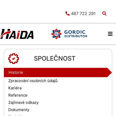
487 722 291
SPOLEČNOST
Historie
Zpracování osobních údajů
Kariéra
Reference
Zajímavé odkazy
Dokumenty