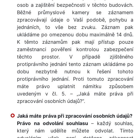
osob a zajištění bezpečnosti v těchto budovách.
Běžné průmyslové kamery se záznamem
zpracovávají údaje o Vaší podobě, pohybu a
jednáních, to vše bez zvuku. Záznam pak
ukládáme po omezenou dobu maximálně 14 dnů.
K těmto záznamům pak mají přístup pouze
zaměstnanci pověřeni kontrolou zabezpečení
těchto prostor. V případě zjištěného
protiprávního jednání tento záznam ukládáme po
dobu nezbytně nutnou k řešení tohoto
protiprávního jednání. Proti tomuto zpracování
máte právo uplatnit námitku způsobem
uvedeným v čl. 5. – „Jaká máte práva při
zpracování osobních údajů?“.
Jaká máte práva při zpracování osobních údajů?
Právo na odvolání souhlasu
– každý souhlas,
který nám udělíte můžete odvolat. Tímto
odvoláním však není dotčena zákonnost