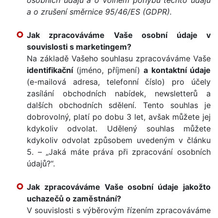
a o zrušení směrnice 95/46/ES (GDPR).
Jak zpracováváme Vaše osobní údaje v
souvislosti s marketingem?
Na základě Vašeho souhlasu zpracováváme Vaše
identifikační
(jméno, příjmení)
a kontaktní údaje
(e-mailová adresa, telefonní číslo) pro účely
zasílání obchodních nabídek, newsletterů a
dalších obchodních sdělení. Tento souhlas je
dobrovolný, platí po dobu 3 let, avšak můžete jej
kdykoliv odvolat. Udělený souhlas můžete
kdykoliv odvolat způsobem uvedeným v článku
5. – „Jaká máte práva při zpracování osobních
údajů?“.
Jak zpracováváme Vaše osobní údaje jakožto
uchazečů o zaměstnání?
V souvislosti s výběrovým řízením zpracováváme