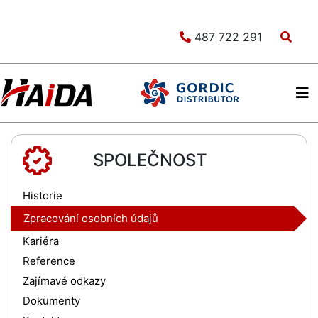
487 722 291
SPOLEČNOST
Historie
Zpracování osobních údajů
Kariéra
Reference
Zajímavé odkazy
Dokumenty