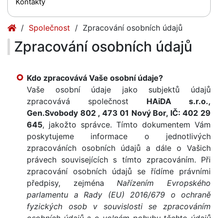
Kontakty
(current)
Společnost
Zpracování osobních údajů
Zpracování osobních údajů
Kdo zpracovává Vaše osobní údaje?
Vaše osobní údaje jako subjektů údajů
zpracovává společnost
HAiDA s.r.o.,
Gen.Svobody 802 , 473 01 Nový Bor, IČ: 402 29
645
, jakožto správce. Tímto dokumentem Vám
poskytujeme informace o jednotlivých
zpracováních osobních údajů a dále o Vašich
právech souvisejících s tímto zpracováním. Při
zpracování osobních údajů se řídíme právními
předpisy, zejména
Nařízením Evropského
parlamentu a Rady (EU) 2016/679 o ochraně
fyzických osob v souvislosti se zpracováním
osobních údajů a o volném pohybu těchto údajů