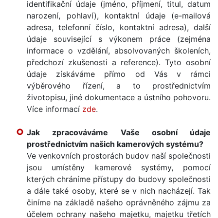
identifikační údaje (jméno, příjmení, titul, datum
narození, pohlaví), kontaktní údaje (e-mailová
adresa, telefonní číslo, kontaktní adresa), další
údaje související s výkonem práce (zejména
informace o vzdělání, absolvovaných školeních,
předchozí zkušenosti a reference). Tyto osobní
údaje získáváme přímo od Vás v rámci
výběrového řízení, a to prostřednictvím
životopisu, jiné dokumentace a ústního pohovoru.
Více informací
zde
.
Jak zpracováváme Vaše osobní údaje
prostřednictvím našich kamerových systému?
Ve venkovních prostorách budov naší společnosti
jsou umístěny kamerové systémy, pomocí
kterých chráníme přístupy do budovy společnosti
a dále také osoby, které se v nich nacházejí. Tak
činíme na základě našeho oprávněného zájmu za
účelem ochrany našeho majetku, majetku třetích